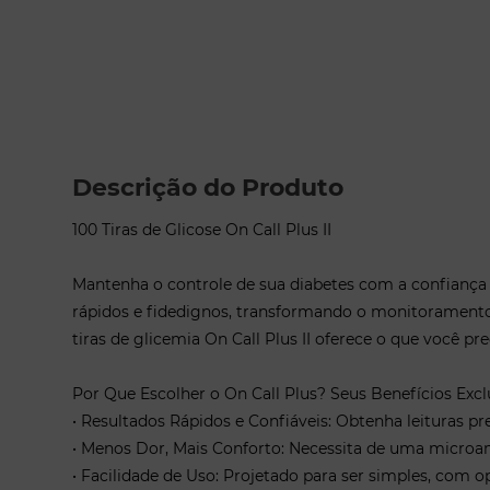
Descrição do Produto
100 Tiras de Glicose On Call Plus II
Mantenha o controle de sua diabetes com a confiança e
rápidos e fidedignos, transformando o monitoramento
tiras de glicemia On Call Plus II oferece o que você 
Por Que Escolher o On Call Plus? Seus Benefícios Excl
• Resultados Rápidos e Confiáveis: Obtenha leituras p
• Menos Dor, Mais Conforto: Necessita de uma microam
• Facilidade de Uso: Projetado para ser simples, com op