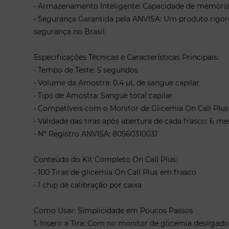
• Armazenamento Inteligente: Capacidade de memória 
• Segurança Garantida pela ANVISA: Um produto rigo
segurança no Brasil.
Especificações Técnicas e Características Principais:
• Tempo de Teste: 5 segundos
• Volume da Amostra: 0.4 µL de sangue capilar
• Tipo de Amostra: Sangue total capilar
• Compatíveis com o Monitor de Glicemia On Call Plu
• Validade das tiras após abertura de cada frasco: 6 me
• Nº Registro ANVISA: 80560310031
Conteúdo do Kit Completo On Call Plus:
• 100 Tiras de glicemia On Call Plus em frasco
• 1 chip de calibração por caixa
Como Usar: Simplicidade em Poucos Passos
1. Inserir a Tira: Com no monitor de glicemia desligado, 