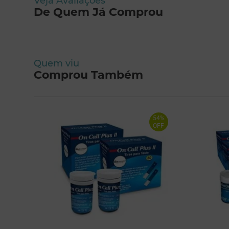
Veja Avaliações
De Quem Já Comprou
Quem viu
Comprou Também
54%
OFF