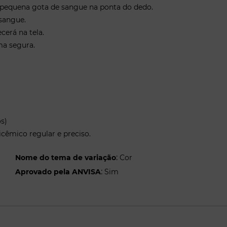
 pequena gota de sangue na ponta do dedo.
 sangue.
cerá na tela.
rma segura.
os)
cêmico regular e preciso.
:
Nome do tema de variação
Cor
:
Aprovado pela ANVISA
Sim