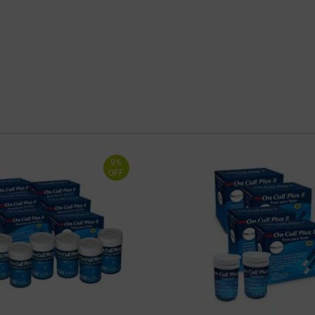
9%
OFF