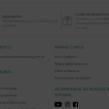
CLUBE DE BENEFÍCIO
DESCONTOS
Para pessoas com diab
Descontos exclusivos em produtos de
Receba produtos todo
qualidade
em casa
MENTO
MINHA CONTA
supersaudavelshopping.com.br
Novo Cadastro
Alterar dados pessoais
Editar endereços
CIONAL
Acompanhar um pedido
Privacidade
ACOMPANHE AS NOSSAS 
SOCIAIS
mas de envio
rocas e Devoluções