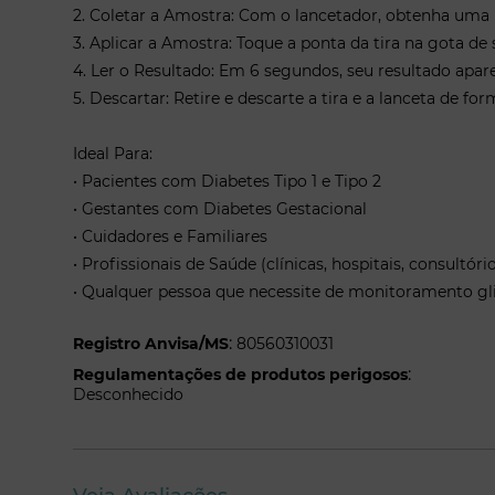
2. Coletar a Amostra: Com o lancetador, obtenha uma
3. Aplicar a Amostra: Toque a ponta da tira na gota de
4. Ler o Resultado: Em 6 segundos, seu resultado apare
5. Descartar: Retire e descarte a tira e a lanceta de fo
Ideal Para:
• Pacientes com Diabetes Tipo 1 e Tipo 2
• Gestantes com Diabetes Gestacional
• Cuidadores e Familiares
• Profissionais de Saúde (clínicas, hospitais, consultóri
• Qualquer pessoa que necessite de monitoramento gli
:
Registro Anvisa/MS
80560310031
:
Regulamentações de produtos perigosos
Desconhecido