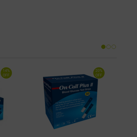
14%
20%
OFF
OFF