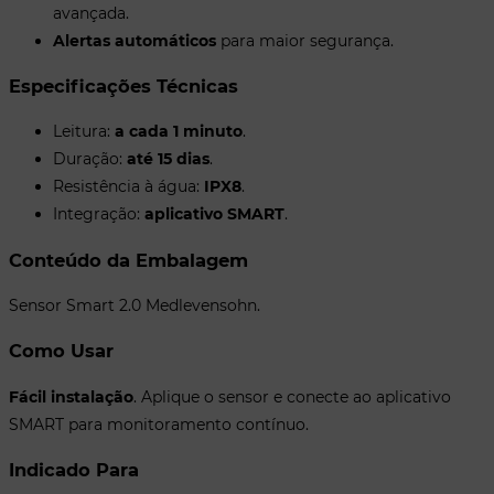
avançada.
Alertas automáticos
para maior segurança.
Especificações Técnicas
Leitura:
a cada 1 minuto
.
Duração:
até 15 dias
.
Resistência à água:
IPX8
.
Integração:
aplicativo SMART
.
Conteúdo da Embalagem
Sensor Smart 2.0 Medlevensohn.
Como Usar
Fácil instalação
. Aplique o sensor e conecte ao aplicativo
SMART para monitoramento contínuo.
Indicado Para