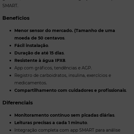
SMART.
Benefícios
Menor sensor do mercado. (Tamanho de uma
moeda de 50 centavos
.
Fácil instalação
.
Duração de até 15 dias
.
Resistente à água IPX8
.
App com gráficos, tendências e AGP.
Registro de carboidratos, insulina, exercícios e
medicamentos.
Compartilhamento com cuidadores e profissionais
.
Diferenciais
Monitoramento contínuo sem picadas diárias
.
Leituras precisas a cada 1 minuto
.
Integração completa com app SMART para análise