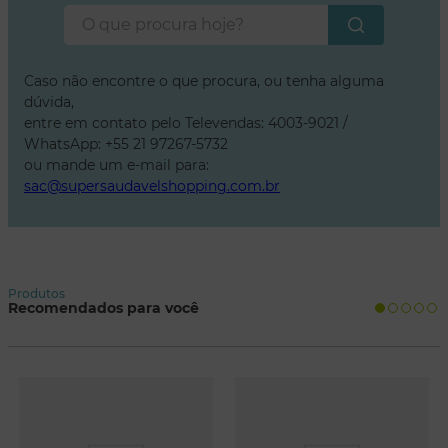
O que procura hoje?
Caso não encontre o que procura, ou tenha alguma
dúvida,
entre em contato pelo Televendas: 4003-9021 /
WhatsApp: +55 21 97267-5732
ou mande um e-mail para:
sac@supersaudavelshopping.com.br
Produtos
Recomendados para você