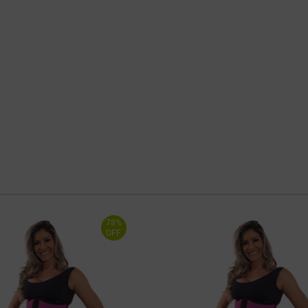
78%
OFF