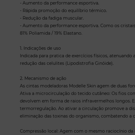
- Aumento da performance esportiva.
- Rápida promoção do equilíbrio térmico.
- Redução da fadiga muscular.
- Aumento da performance esportiva. Como os cristai
81% Poliamida / 19% Elastano.
1. Indicações de uso
Indicada para pratica de exercícios físicos, atenuando
redução das celulites (Lipodistrofia Ginóide).
2. Mecanismo de ação
As cintas modeladoras Modelle Skin agem de duas fo
Ativa a microcirculação do tecido cutâneo: Os fios c
devolvem em forma de raios infravermelhos longos. Es
termorregulação. Ao ativar a circulação promove a dis
eliminação das toxinas do organismo, combatendo a ce
Compressão local: Agem com o mesmo raciocínio da ma