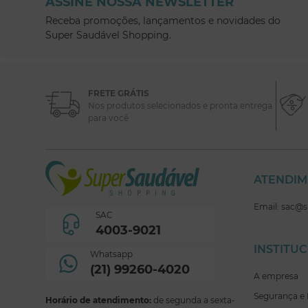
ASSINE NOSSA NEWSLETTER
Receba promoções, lançamentos e novidades do
Super Saudável Shopping.
FRETE GRÁTIS
Nos produtos selecionados e pronta entrega
para você
ATENDI
Email: sac@
SAC
4003-9021
INSTITU
Whatsapp
(21) 99260-4020
A empresa
Segurança e 
Horário de atendimento:
de segunda a sexta-