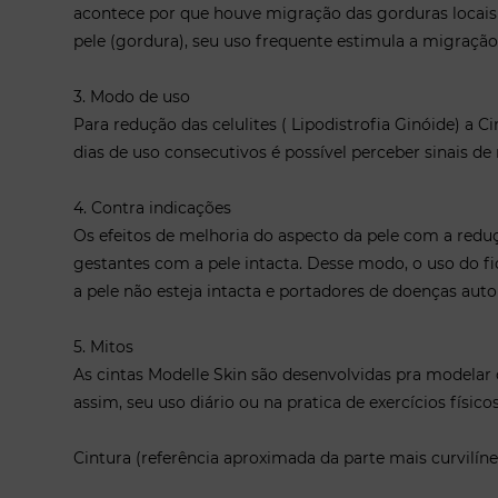
acontece por que houve migração das gorduras locais 
pele (gordura), seu uso frequente estimula a migraçã
3. Modo de uso
Para redução das celulites ( Lipodistrofia Ginóide) a
dias de uso consecutivos é possível perceber sinais de
4. Contra indicações
Os efeitos de melhoria do aspecto da pele com a redu
gestantes com a pele intacta. Desse modo, o uso do f
a pele não esteja intacta e portadores de doenças aut
5. Mitos
As cintas Modelle Skin são desenvolvidas pra modelar 
assim, seu uso diário ou na pratica de exercícios físico
Cintura (referência aproximada da parte mais curvilín