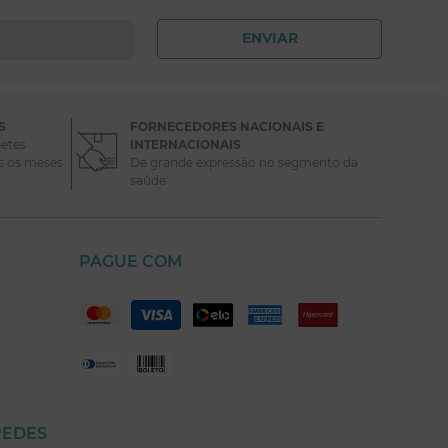
ENVIAR
S
FORNECEDORES NACIONAIS E
etes
INTERNACIONAIS
s os meses
De grande expressão no segmento da
saúde
PAGUE COM
REDES