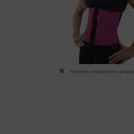
Posicione o mouse sobre o produt