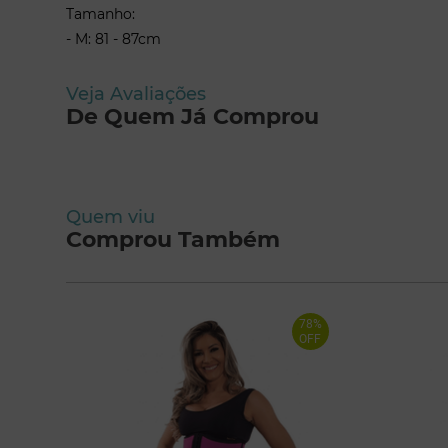
Tamanho:
- M: 81 - 87cm
Veja Avaliações
De Quem Já Comprou
Quem viu
Comprou Também
78%
OFF