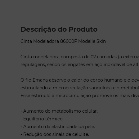
Descrição do Produto
Cinta Modeladora 86000F Modelle Skin
Cinta modeladora composta de 02 camadas (a externa e
regulagens, sendo os engates em aço inoxidável de alta
O fio Emana absorve o calor do corpo humano e o devo
estimulando a microcirculação sanguínea e o metabol
Esse estímulo à microcirculação promove os mais diver
- Aumento do metabolismo celular.
- Equilíbrio térmico.
- Aumento da elasticidade da pele.
- Redução dos sinais de celulite.