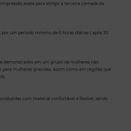
ompressão exata para atingir a terceira camada da
e, por um período mínimo de 6 horas diárias ( após 30
ados e demonstrados em um grupo de mulheres não
do para mulheres gravidas, assim como em regiões que
A).
produzidas com material confortável e flexível, sendo