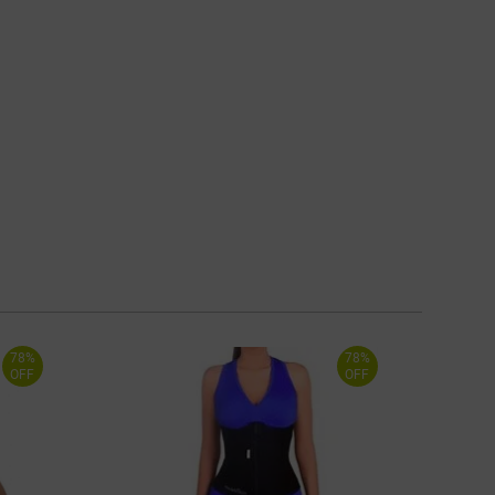
78%
78%
OFF
OFF