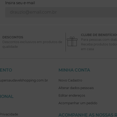
Insira seu e-mail
CLUBE DE BENEFÍCIO
DESCONTOS
Para pessoas com diab
Descontos exclusivos em produtos de
Receba produtos todo
qualidade
em casa
MENTO
MINHA CONTA
supersaudavelshopping.com.br
Novo Cadastro
Alterar dados pessoais
Editar endereços
CIONAL
Acompanhar um pedido
Privacidade
ACOMPANHE AS NOSSAS 