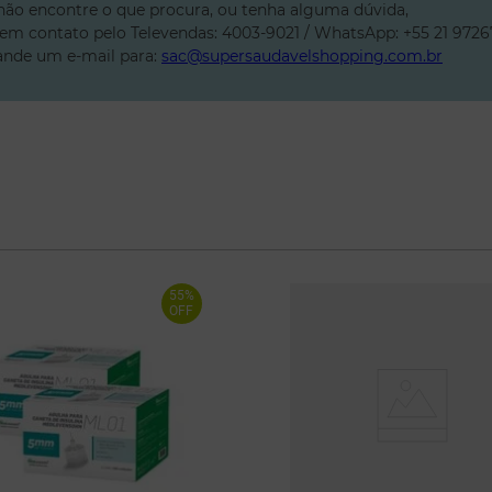
não encontre o que procura, ou tenha alguma dúvida,
 em contato pelo Televendas: 4003-9021 / WhatsApp: +55 21 9726
nde um e-mail para:
sac@supersaudavelshopping.com.br
55%
OFF