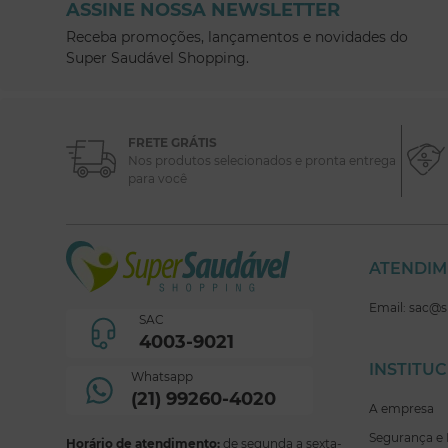
ASSINE NOSSA NEWSLETTER
Receba promoções, lançamentos e novidades do
Super Saudável Shopping.
FRETE GRÁTIS
Nos produtos selecionados e pronta entrega
para você
ATENDI
Email: sac@
SAC
4003-9021
INSTITU
Whatsapp
(21) 99260-4020
A empresa
Segurança e 
Horário de atendimento:
de segunda a sexta-