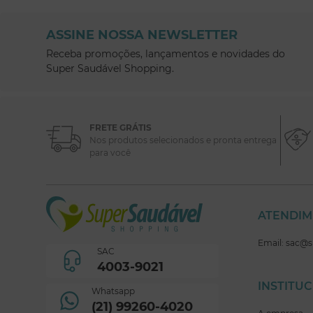
ASSINE NOSSA NEWSLETTER
Receba promoções, lançamentos e novidades do
Super Saudável Shopping.
FRETE GRÁTIS
Nos produtos selecionados e pronta entrega
para você
ATENDI
Email: sac@
SAC
4003-9021
INSTITU
Whatsapp
(21) 99260-4020