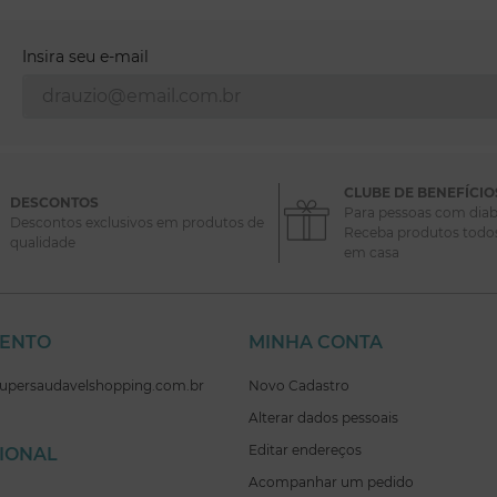
Insira seu e-mail
CLUBE DE BENEFÍCIO
DESCONTOS
Para pessoas com diab
Descontos exclusivos em produtos de
Receba produtos todo
qualidade
em casa
MENTO
MINHA CONTA
supersaudavelshopping.com.br
Novo Cadastro
Alterar dados pessoais
Editar endereços
CIONAL
Acompanhar um pedido