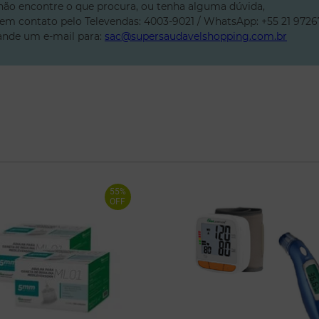
não encontre o que procura, ou tenha alguma dúvida,
 em contato pelo Televendas: 4003-9021 / WhatsApp: +55 21 9726
nde um e-mail para:
sac@supersaudavelshopping.com.br
55%
OFF