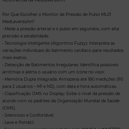
Por Que Escolher o Monitor de Pressão de Pulso ML01
MedLevensohn?
• Mede a pressão arterial e o pulso em segundos, com alta
precisão e estabilidade.
• Tecnologia Inteligente (Algoritmo Fuzzy): Interpreta as
variações individuais do batimento cardíaco para resultados
mais exatos.
• Detecção de Batimentos Irregulares: Identifica possíveis
arritmias e alerta o usuário com um ícone no visor.
• Memória Dupla Integrada: Armazena até 180 medições (90
para 2 usuários – M1 e M2), com data e hora automáticas.
• Classificação OMS no Display: Exibe o nível da pressão de
acordo com os padrões da Organização Mundial da Saúde
(OMS).
• Silencioso e Confortável.
• Leve e Portátil.