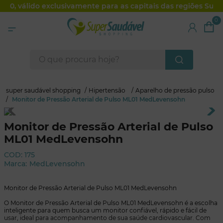
00, válido exclusivamente para as capitais das regiões Sul e 
0
fechar
O que procura hoje?
Hipertensão
Aparelho de pressão pulso
super saudável shopping
Monitor de Pressão Arterial de Pulso ML01 MedLevensohn
Monitor de Pressão Arterial de Pulso
ML01 MedLevensohn
COD
:
175
MedLevensohn
Marca:
Monitor de Pressão Arterial de Pulso ML01 MedLevensohn
O Monitor de Pressão Arterial de Pulso ML01 MedLevensohn é a escolha
inteligente para quem busca um monitor confiável, rápido e fácil de
usar, ideal para acompanhamento de sua saúde cardiovascular. Com