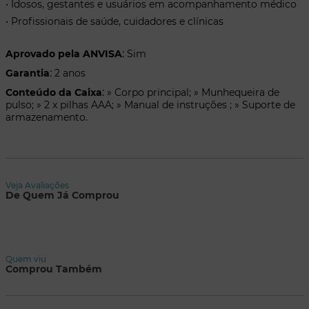
• Idosos, gestantes e usuários em acompanhamento médico
• Profissionais de saúde, cuidadores e clínicas
:
Aprovado pela ANVISA
Sim
:
Garantia
2 anos
:
Conteúdo da Caixa
» Corpo principal; » Munhequeira de
pulso; » 2 x pilhas AAA; » Manual de instruções ; » Suporte de
armazenamento.
Veja Avaliações
De Quem Já Comprou
Quem viu
Comprou Também